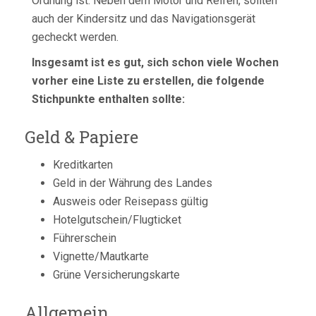
Ordnung ist. Neben dem Motor und Reifen, sollten
auch der Kindersitz und das Navigationsgerät
gecheckt werden.
Insgesamt ist es gut, sich schon viele Wochen
vorher eine Liste zu erstellen, die folgende
Stichpunkte enthalten sollte:
Geld & Papiere
Kreditkarten
Geld in der Währung des Landes
Ausweis oder Reisepass gültig
Hotelgutschein/Flugticket
Führerschein
Vignette/Mautkarte
Grüne Versicherungskarte
Allgemein