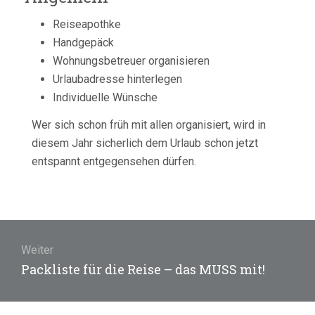
Reiseapothke
Handgepäck
Wohnungsbetreuer organisieren
Urlaubadresse hinterlegen
Individuelle Wünsche
Wer sich schon früh mit allen organisiert, wird in
diesem Jahr sicherlich dem Urlaub schon jetzt
entspannt entgegensehen dürfen.
Beitragsnavigation
Weiter
Nächster
Packliste für die Reise – das MUSS mit!
Beitrag: