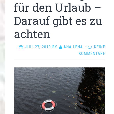
für den Urlaub –
Darauf gibt es zu
achten
JULI 27, 2019
BY
ANA LENA
·
KEINE
KOMMENTARE