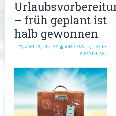
Urlaubsvorbereit
– früh geplant ist
halb gewonnen
JUNI 29, 2019
BY
ANA LENA
·
KEINE
KOMMENTARE