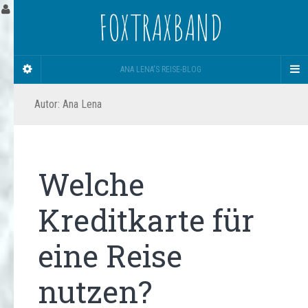
FOXTRAXBAND
ANA LENA'S REISE-BLOG
Autor:
Ana Lena
Welche
Kreditkarte für
eine Reise
nutzen?